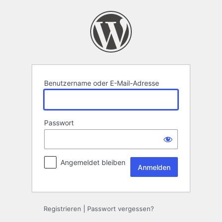
Anmelden
Benutzername oder E-Mail-Adresse
Passwort
Angemeldet bleiben
Registrieren
|
Passwort vergessen?