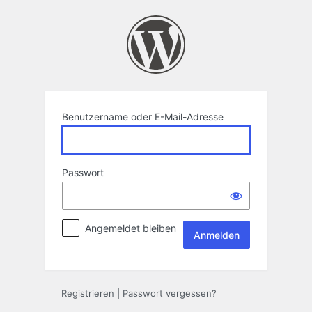
Anmelden
Benutzername oder E-Mail-Adresse
Passwort
Angemeldet bleiben
Registrieren
|
Passwort vergessen?