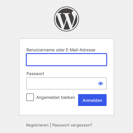
Anmelden
Benutzername oder E-Mail-Adresse
Passwort
Angemeldet bleiben
Registrieren
|
Passwort vergessen?