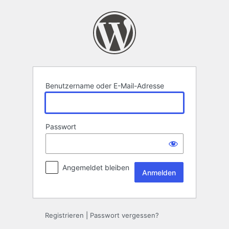
Anmelden
Benutzername oder E-Mail-Adresse
Passwort
Angemeldet bleiben
Registrieren
|
Passwort vergessen?